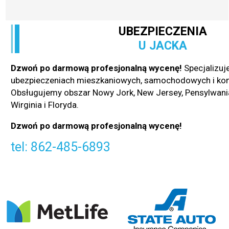
UBEZPIECZENIA
U JACKA
D
zwoń po darmową profesjonalną wycenę!
Specjalizuj
ubezpieczeniach mieszkaniowych, samochodowych i ko
Obsługujemy obszar Nowy Jork, New Jersey, Pensylwania
Wirginia i Floryda.
Dzwoń po darmową profesjonalną wycenę!
tel: 862-485-6893