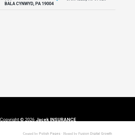
BALA CYNWYD, PA 19004
Copyright © 2026
Jacek INSURANCE
Created by
Polish Pages
· Hosted by
Fusion Digital Growth