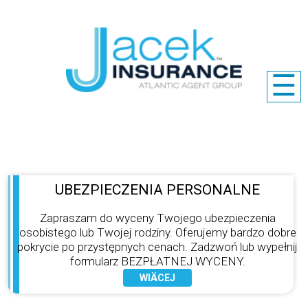
☰
UBEZPIECZENIA PERSONALNE
Zapraszam do wyceny Twojego ubezpieczenia
osobistego lub Twojej rodziny. Oferujemy bardzo dobre
pokrycie po przystępnych cenach. Zadzwoń lub wypełnij
formularz BEZPŁATNEJ WYCENY.