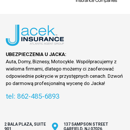
UBEZPIECZENIA U JACKA:
Auta, Domy, Biznesy, Motocykle. Współpracujemy z
wieloma firmami, dlatego możemy ci zaoferować
odpowiednie pokrycie w przystępnych cenach. Dzwoń
po darmową profesjonalną wycenę do Jacka!
tel: 862-485-6893
2 BALA PLAZA, SUITE
137 SAMPSON STREET
901
GARFIELD, NJ 07026